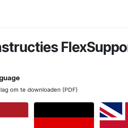
Contact
nstructies FlexSuppo
nguage
vlag om te downloaden (PDF)