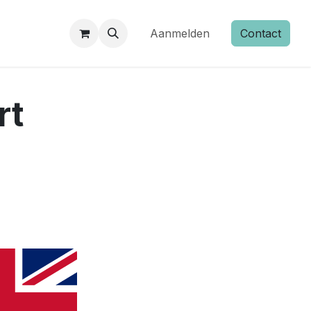
Aanmelden
Contact
rt