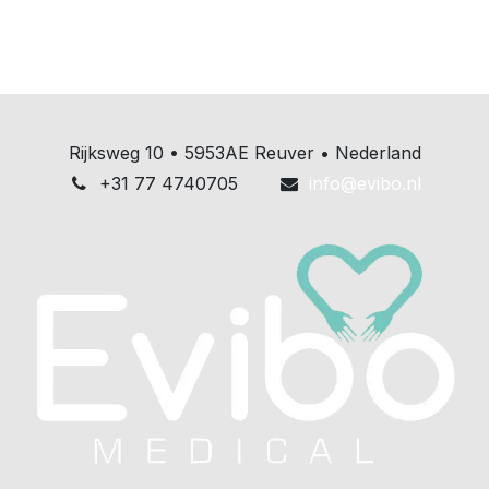
Rijksweg 10 • 5953AE Reuver • Nederland
+31 77 4740705
info@evibo.nl