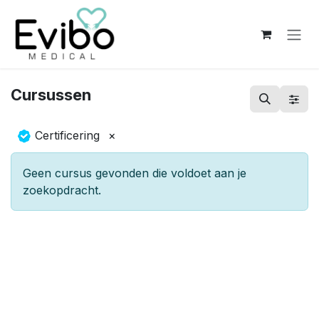
Overslaan naar inhoud
Cursussen
Certificering
×
Geen cursus gevonden die voldoet aan je
zoekopdracht.