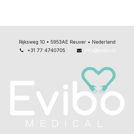
Rijksweg 10 • 5953AE Reuver • Nederland
+31 77 4740705
info@evibo.nl