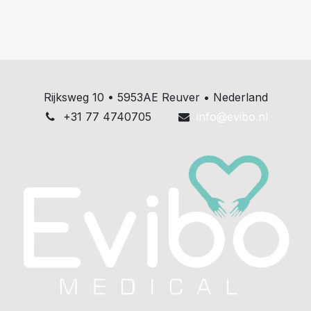
Rijksweg 10 • 5953AE Reuver • Nederland
+31 77 4740705
info@evibo.nl