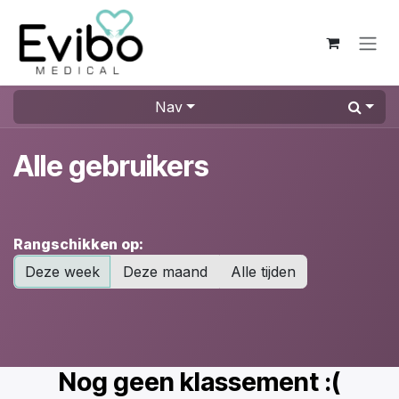
Overslaan naar inhoud
Nav
Alle gebruikers
Rangschikken op:
Deze week
Deze maand
Alle tijden
Nog geen klassement :(